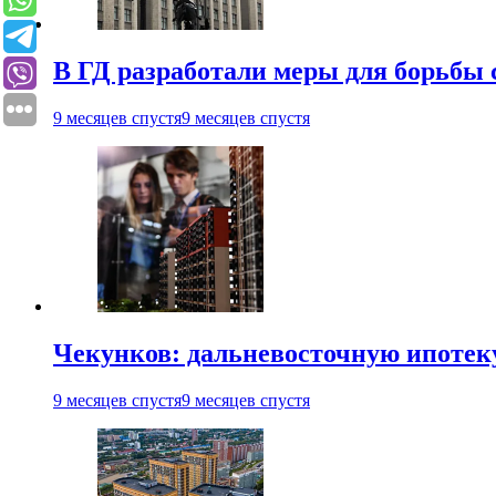
В ГД разработали меры для борьбы 
9 месяцев спустя
9 месяцев спустя
Чекунков: дальневосточную ипотек
9 месяцев спустя
9 месяцев спустя