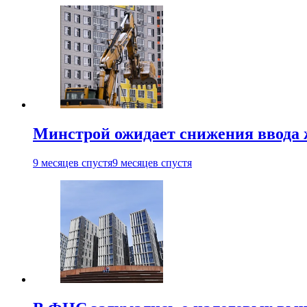
Минстрой ожидает снижения ввода 
9 месяцев спустя
9 месяцев спустя