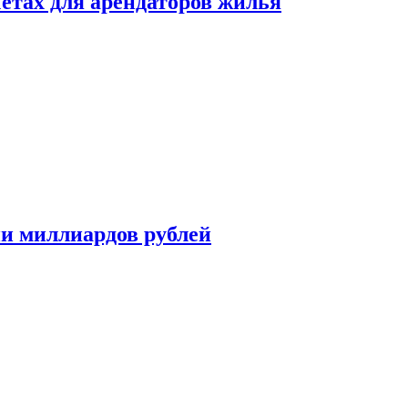
етах для арендаторов жилья
ни миллиардов рублей