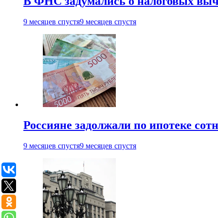
В ФНС задумались о налоговых выч
9 месяцев спустя
9 месяцев спустя
Россияне задолжали по ипотеке сот
9 месяцев спустя
9 месяцев спустя