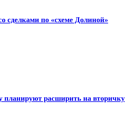
со сделками по «схеме Долиной»
у планируют расширить на вторичку