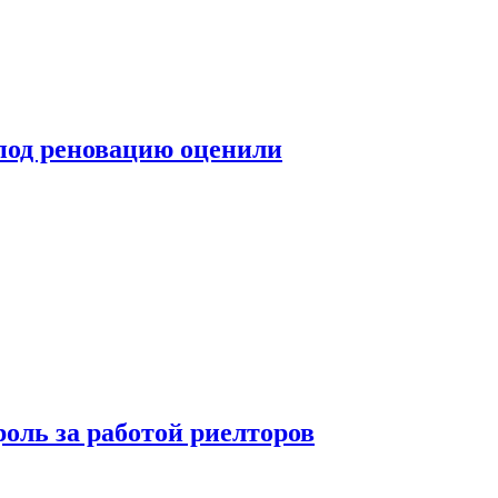
под реновацию оценили
оль за работой риелторов