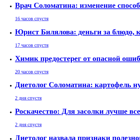
Врач Соломатина: изменение способ
16 часов спустя
Юрист Билялова: деньги за блюдо, 
17 часов спустя
Химик предостерег от опасной оши
20 часов спустя
Диетолог Соломатина: картофель н
2 дня спустя
Роскачество: Для засолки лучше все
2 дня спустя
Диетолог назвала признаки полезно