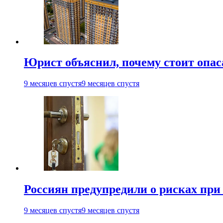
Юрист объяснил, почему стоит опа
9 месяцев спустя
9 месяцев спустя
Россиян предупредили о рисках при
9 месяцев спустя
9 месяцев спустя