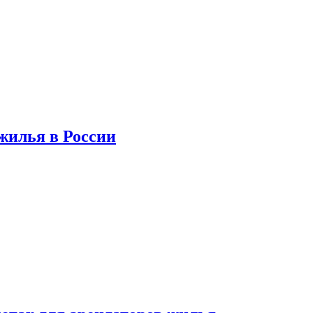
жилья в России