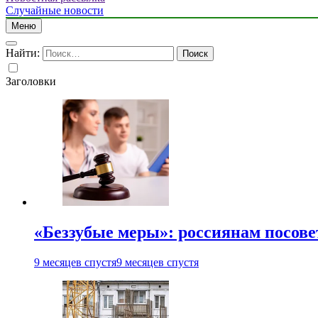
Случайные новости
Меню
Найти:
Заголовки
«Беззубые меры»: россиянам посове
9 месяцев спустя
9 месяцев спустя