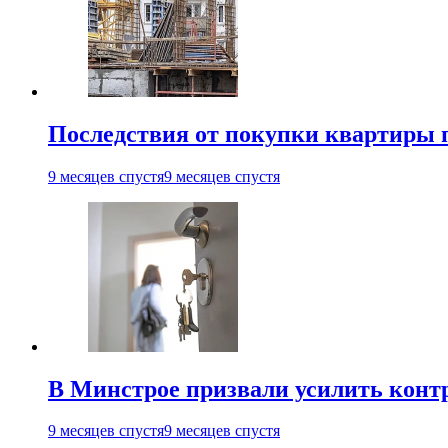
Последствия от покупки квартиры 
9 месяцев спустя
9 месяцев спустя
В Минстрое призвали усилить контр
9 месяцев спустя
9 месяцев спустя