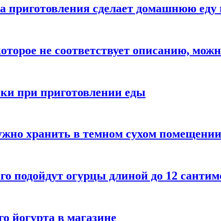
а приготовления сделает домашнюю еду 
которое не соответствует описанию, можн
бки при приготовлении еды
ужно хранить в темном сухом помещени
го подойдут огурцы длиной до 12 сантим
го йогурта в магазине