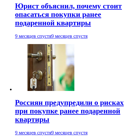
Юрист объяснил, почему стоит
опасаться покупки ранее
подаренной квартиры
9 месяцев спустя
9 месяцев спустя
Россиян предупредили о рисках
при покупке ранее подаренной
квартиры
9 месяцев спустя
9 месяцев спустя