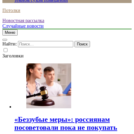
темном сухом помещении
Потолки
Новостная рассылка
Случайные новости
Меню
Найти:
Заголовки
«Беззубые меры»: россиянам
посоветовали пока не покупать