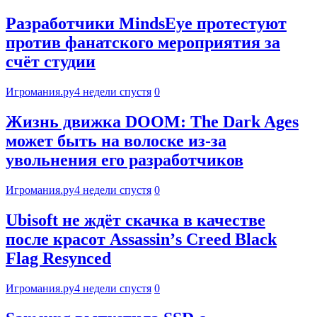
Разработчики MindsEye протестуют
против фанатского мероприятия за
счёт студии
Игромания.ру
4 недели спустя
0
Жизнь движка DOOM: The Dark Ages
может быть на волоске из-за
увольнения его разработчиков
Игромания.ру
4 недели спустя
0
Ubisoft не ждёт скачка в качестве
после красот Assassinʼs Creed Black
Flag Resynced
Игромания.ру
4 недели спустя
0