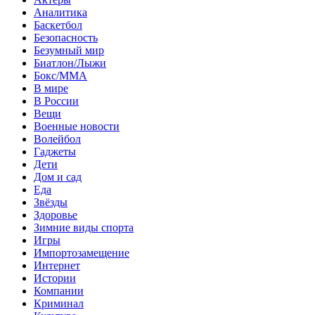
Аналитика
Баскетбол
Безопасность
Безумный мир
Биатлон/Лыжи
Бокс/MMA
В мире
В России
Вещи
Военные новости
Волейбол
Гаджеты
Дети
Дом и сад
Еда
Звёзды
Здоровье
Зимние виды спорта
Игры
Импортозамещение
Интернет
Истории
Компании
Криминал