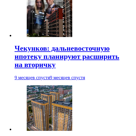
Чекунков: дальневосточную
ипотеку планируют расширить
на вторичку
9 месяцев спустя
9 месяцев спустя