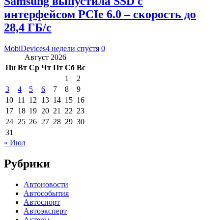
Samsung выпустила SSD с
интерфейсом PCIe 6.0 – скорость до
28,4 ГБ/с
MobiDevices
4 недели спустя
0
Август 2026
Пн
Вт
Ср
Чт
Пт
Сб
Вс
1
2
3
4
5
6
7
8
9
10
11
12
13
14
15
16
17
18
19
20
21
22
23
24
25
26
27
28
29
30
31
« Июл
Рубрики
Автоновости
Автособытия
Автоспорт
Автоэксперт
Актеры