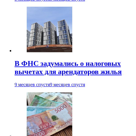
В ФНС задумались о налоговых
вычетах для арендаторов жилья
9 месяцев спустя
9 месяцев спустя