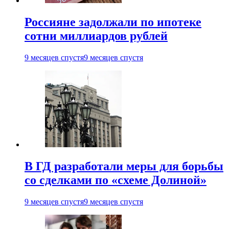
Россияне задолжали по ипотеке
сотни миллиардов рублей
9 месяцев спустя
9 месяцев спустя
В ГД разработали меры для борьбы
со сделками по «схеме Долиной»
9 месяцев спустя
9 месяцев спустя