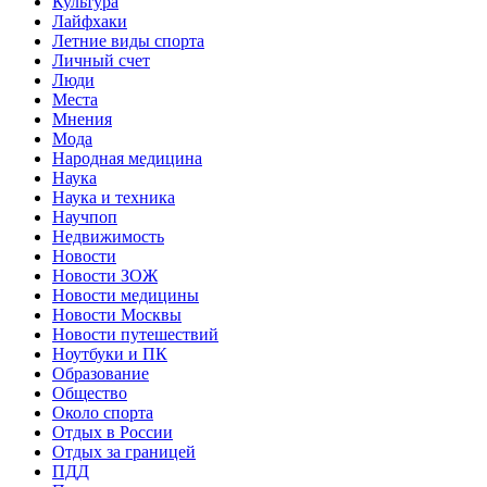
Культура
Лайфхаки
Летние виды спорта
Личный счет
Люди
Места
Мнения
Мода
Народная медицина
Наука
Наука и техника
Научпоп
Недвижимость
Новости
Новости ЗОЖ
Новости медицины
Новости Москвы
Новости путешествий
Ноутбуки и ПК
Образование
Общество
Около спорта
Отдых в России
Отдых за границей
ПДД