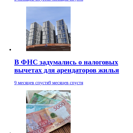
В ФНС задумались о налоговых
вычетах для арендаторов жилья
9 месяцев спустя
9 месяцев спустя