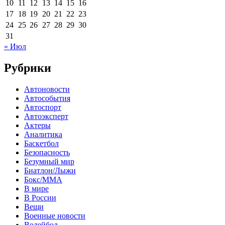
10
11
12
13
14
15
16
17
18
19
20
21
22
23
24
25
26
27
28
29
30
31
« Июл
Рубрики
Автоновости
Автособытия
Автоспорт
Автоэксперт
Актеры
Аналитика
Баскетбол
Безопасность
Безумный мир
Биатлон/Лыжи
Бокс/MMA
В мире
В России
Вещи
Военные новости
Волейбол