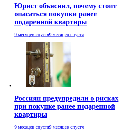
Юрист объяснил, почему стоит
опасаться покупки ранее
подаренной квартиры
9 месяцев спустя
9 месяцев спустя
Россиян предупредили о рисках
при покупке ранее подаренной
квартиры
9 месяцев спустя
9 месяцев спустя