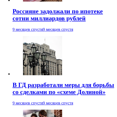
Россияне задолжали по ипотеке
сотни миллиардов рублей
9 месяцев спустя
9 месяцев спустя
В ГД разработали меры для борьбы
со сделками по «схеме Долиной»
9 месяцев спустя
9 месяцев спустя