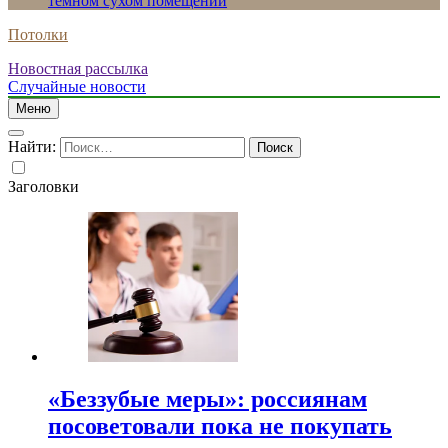
темном сухом помещении
Потолки
Новостная рассылка
Случайные новости
Меню
Найти:
Заголовки
«Беззубые меры»: россиянам
посоветовали пока не покупать