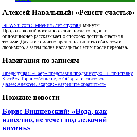
Алексей Навальный: «Рецепт счастья»
NEWSru.com :: Мнения
5 лет спустя
0
1 минуты
Продолжающий восстановление после голодовки
оппозиционер рассказывает о способах достичь счастья в
тюрьме. Для этого можно временно лишить себя чего-то
любимого, а затем полна насладиться этим после перерыва.
Навигация по записям
Предыдущая:
«Сбер» представил продвинутую ТВ-приставку
SberBox Top и собственную ОС для телевизоров
Далее:
Алексей Захаров: «Разрешите обратиться»
Похожие новости
Борис Вишневский: «Вода, как
известно, не течет под лежачий
камень»