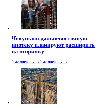
Чекунков: дальневосточную
ипотеку планируют расширить
на вторичку
9 месяцев спустя
9 месяцев спустя