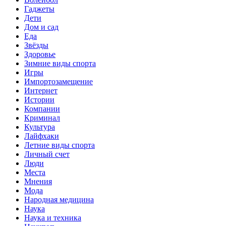
Гаджеты
Дети
Дом и сад
Еда
Звёзды
Здоровье
Зимние виды спорта
Игры
Импортозамещение
Интернет
Истории
Компании
Криминал
Культура
Лайфхаки
Летние виды спорта
Личный счет
Люди
Места
Мнения
Мода
Народная медицина
Наука
Наука и техника